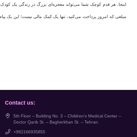
اینجا، هر قدم کوچک شما می‌تواند معجزه‌ای بزرگ در زندگی یک کودک با
مبلغی که امروز پرداخت می‌کنید، تنها یک کمک مالی نیست؛ این یک پیام
Contact us:
5th Floor – Building No. 3 – Children’s Medical Center –
Doctor Qarib St. – Bagherkhan St. – Tehran.
+982166935855