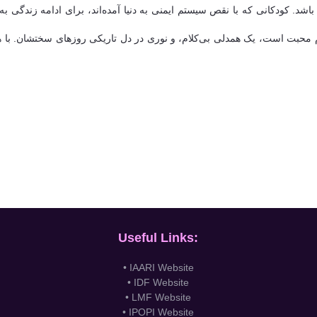
شد. کودکانی که با نقص سیستم ایمنی به دنیا آمده‌اند، برای ادامه زندگی ب
 محبت است، یک همدلی بی‌کلام، و نوری در دل تاریکی روزهای سختشان. با همر
Useful Links:
• IAARI Website
• IDF Website
• LMF Website
• IPOPI Website