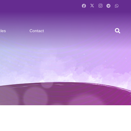
cles
Contact