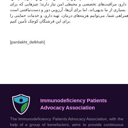
ه دارو، مراقبت‌های تخصصی و محیطی امن نیاز دارند؛ چیزهایی که برای
بسیاری از ما بدیهی‌اند، اما برای آن‌ها، آرزویی دور و دست‌نیافتنی است.
اهی شما، می‌توانیم هزینه‌های درمان، تهیه دارو، و خدمات حمایتی را
برای این فرشتگان کوچک تأمین کنیم.
[pardakht_delkhah]
Immunodeficiency Patients
Advocacy Association
The Immunodeficiency Patients Advocacy Association, with the
help of a group of benefactors, aims to provide continuous